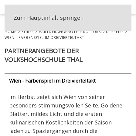
MENÜ
Zum Hauptinhalt springen
HOME
KURSE
PARTNERANGEBOTE
KULTURSTÄDTEREISE
WIEN - FARBENSPIEL IM DREIVIERTELTAKT
PARTNERANGEBOTE DER
VOLKSHOCHSCHULE THAL
Wien - Farbenspiel im Dreivierteltakt
Im Herbst zeigt sich Wien von seiner
besonders stimmungsvollen Seite. Goldene
Blätter, mildes Licht und die ersten
kulinarischen Köstlichkeiten der Saison
laden zu Spaziergängen durch die