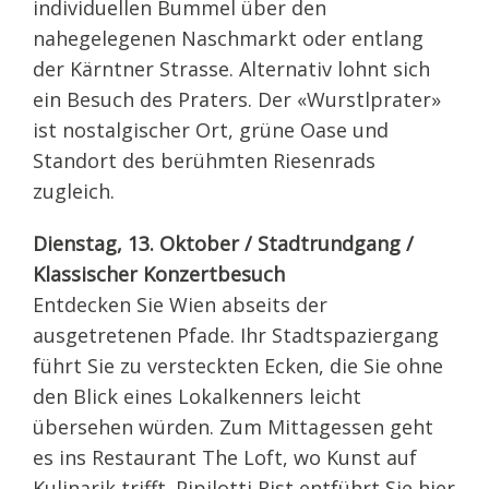
individuellen Bummel über den
nahegelegenen Naschmarkt oder entlang
der Kärntner Strasse. Alternativ lohnt sich
ein Besuch des Praters. Der «Wurstlprater»
ist nostalgischer Ort, grüne Oase und
Standort des berühmten Riesenrads
zugleich.
Dienstag, 13. Oktober / Stadtrundgang /
Klassischer Konzertbesuch
Entdecken Sie Wien abseits der
ausgetretenen Pfade. Ihr Stadtspaziergang
führt Sie zu versteckten Ecken, die Sie ohne
den Blick eines Lokalkenners leicht
übersehen würden. Zum Mittagessen geht
es ins Restaurant The Loft, wo Kunst auf
Kulinarik trifft. Pipilotti Rist entführt Sie hier