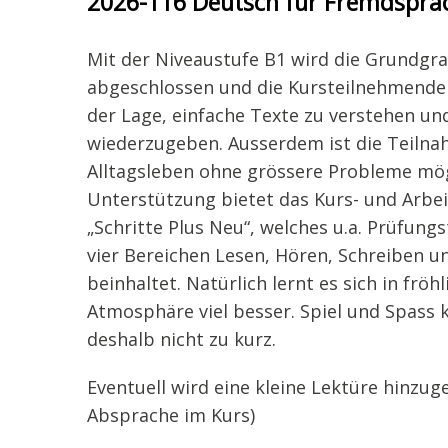
2026-116 Deutsch für Fremdsprach
Mit der Niveaustufe B1 wird die Grundg
abgeschlossen und die Kursteilnehmenden
der Lage, einfache Texte zu verstehen un
wiederzugeben. Ausserdem ist die Teiln
Alltagsleben ohne grössere Probleme mög
Unterstützung bietet das Kurs- und Arbe
„Schritte Plus Neu“, welches u.a. Prüfungs
vier Bereichen Lesen, Hören, Schreiben 
beinhaltet. Natürlich lernt es sich in fröhl
Atmosphäre viel besser. Spiel und Spas
deshalb nicht zu kurz.
Eventuell wird eine kleine Lektüre hinzu
Absprache im Kurs)