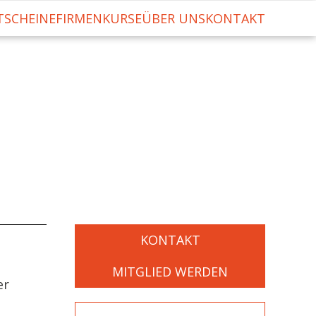
TSCHEINE
FIRMENKURSE
ÜBER UNS
KONTAKT
KONTAKT
MITGLIED WERDEN
er