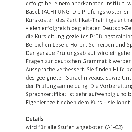
erfolgt bei einem anerkannten Institut, wi
Basel. (ACHTUNG: Die Prüfungskosten sind
Kurskosten des Zertifikat-Trainings entha
vielen erfolgreich begleiteten Deutsch-Ze
die Kursleitung gezieltes Prüfungstraining
Bereichen Lesen, Hören, Schreiben und S
Der genaue Prüfungsablauf wird eingehend
Fragen zur deutschen Grammatik werden 
Aussprache verbessert. Sie finden Hilfe b
des geeigneten Sprachniveaus, sowie Unt
der Prüfungsanmeldung. Die Vorbereitung
Sprachzertifikat ist sehr aufwendig und b
Eigenlernzeit neben dem Kurs – sie lohnt 
Details
:
wird für alle Stufen angeboten (A1-C2)