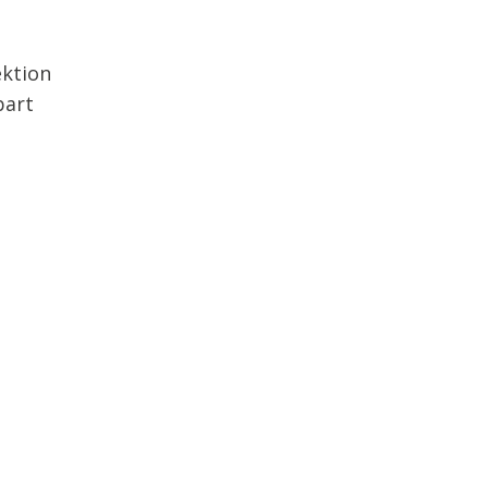
ktion
bart