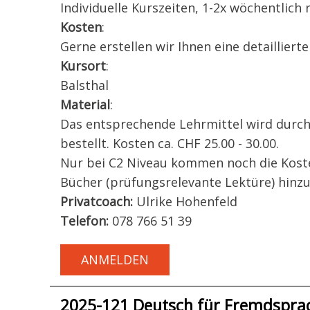
Individuelle Kurszeiten, 1-2x wöchentlich
Kosten
:
Gerne erstellen wir Ihnen eine detailliert
Kursort
:
Balsthal
Material
:
Das entsprechende Lehrmittel wird durch
bestellt. Kosten ca. CHF 25.00 - 30.00.
Nur bei C2 Niveau kommen noch die Koste
Bücher (prüfungsrelevante Lektüre) hinzu
Privatcoach:
Ulrike Hohenfeld
Telefon:
078 766 51 39
ANMELDEN
2025-121 Deutsch für Fremdsprac