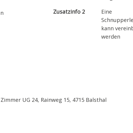
Zusatzinfo 2
Eine
en
Schnupperle
kann verein
werden
 Zimmer UG 24, Rainweg 15, 4715 Balsthal