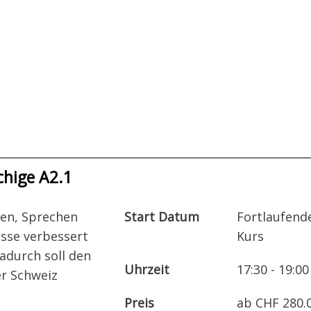
hige A2.1
ben, Sprechen
Start Datum
Fortlaufend
sse verbessert
Kurs
adurch soll den
Uhrzeit
17:30 - 19:00
er Schweiz
Preis
ab CHF 280.