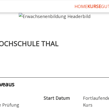
HOME
KURSE
GU
HOCHSCHULE THAL
iveaus
Start Datum
Fortlaufend
ie Prüfung
Kurs