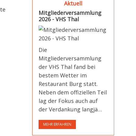
Aktuell
rte
Mitgliederversammlung
2026 - VHS Thal
Die
Mitgliederversammlung
der VHS Thal fand bei
bestem Wetter im
Restaurant Burg statt.
Neben dem offiziellen Teil
lag der Fokus auch auf
der Verdankung langjä…
MEHR ERFAHREN