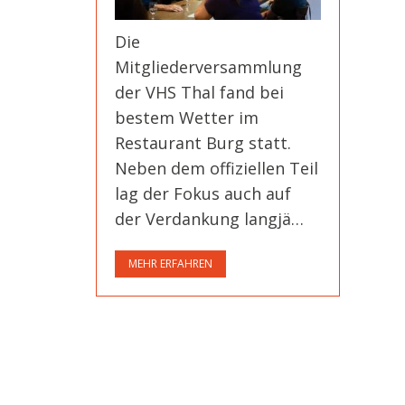
Die
Mitgliederversammlung
der VHS Thal fand bei
bestem Wetter im
Restaurant Burg statt.
Neben dem offiziellen Teil
lag der Fokus auch auf
der Verdankung langjä…
MEHR ERFAHREN