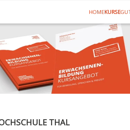
HOME
KURSE
GU
HOCHSCHULE THAL