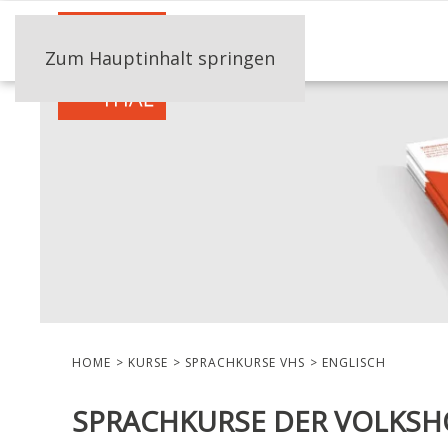
Zum Hauptinhalt springen
HOME
KURSE
SPRACHKURSE VHS
ENGLISCH
SPRACHKURSE DER VOLKS