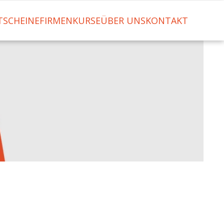
TSCHEINE
FIRMENKURSE
ÜBER UNS
KONTAKT