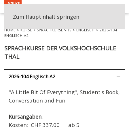
MENÜ
Zum Hauptinhalt springen
HOME
KURSE
SPRACHKURSE VHS
ENGLISCH
2026-104
ENGLISCH A2
SPRACHKURSE DER VOLKSHOCHSCHULE
THAL
2026-104 Englisch A2
"A Little Bit Of Everything", Student's Book,
Conversation and Fun.
Kursangaben:
Kosten: CHF 337.00 ab 5