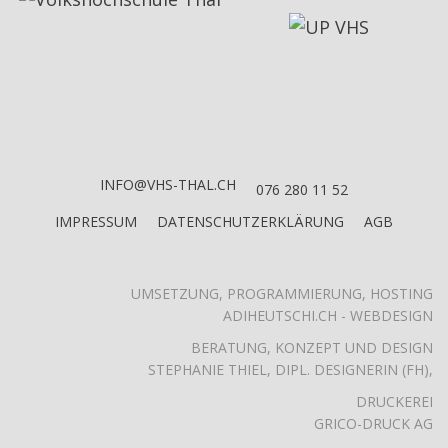
INFO@VHS-THAL.CH
076 280 11 52
IMPRESSUM
DATENSCHUTZERKLÄRUNG
AGB
UMSETZUNG, PROGRAMMIERUNG, HOSTING
ADIHEUTSCHI.CH - WEBDESIGN
BERATUNG, KONZEPT UND DESIGN
STEPHANIE THIEL, DIPL. DESIGNERIN (FH),
DRUCKEREI
GRICO-DRUCK AG