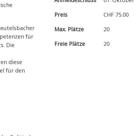
Anmeldeschluss
01. Oktober
ische
Preis
CHF 75.00
Beutelsbacher
Max. Plätze
20
petenzen für
Freie Plätze
20
s. Die
ren diese
el für den