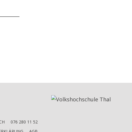
CH
076 280 11 52
ERKLÄRUNG
AGB