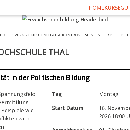
HOME
KURSE
GU
TEGIE
2026-71 NEUTRALITÄT & KONTROVERSITÄT IN DER POLITISC
OCHSCHULE THAL
tät in der Politischen Bildung
 Spannungsfeld
Tag
Montag
 Vermittlung
Start Datum
16. Novemb
Beispiele wie
2026 18:00 
flikten wird
en