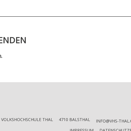
FENDEN
.
VOLKSHOCHSCHULE THAL
4710 BALSTHAL
INFO@VHS-THAL.
IMPRESSUM
DATENSCHUTZ