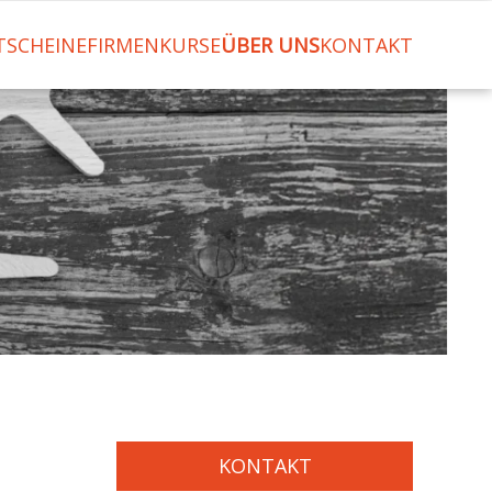
TSCHEINE
FIRMENKURSE
ÜBER UNS
KONTAKT
KONTAKT