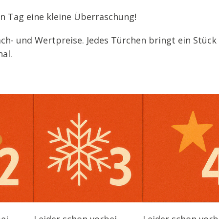
en Tag eine kleine Überraschung!
ach- und Wertpreise. Jedes Türchen bringt ein Stück
al.