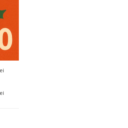
ei
ei