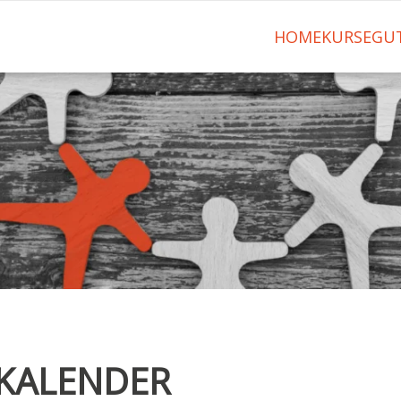
HOME
KURSE
GU
SKALENDER