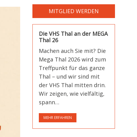
MITGLIED WERDEN
Die VHS Thal an der MEGA
Thal 26
Machen auch Sie mit? Die
Mega Thal 2026 wird zum
Treffpunkt für das ganze
Thal – und wir sind mit
der VHS Thal mitten drin.
Wir zeigen, wie vielfältig,
spann…
MEHR ERFAHREN