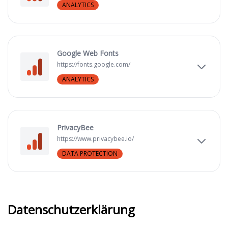
ANALYTICS
Google Web Fonts
https://fonts.google.com/
ANALYTICS
PrivacyBee
https://www.privacybee.io/
DATA PROTECTION
Datenschutzerklärung