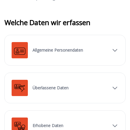
Welche Daten wir erfassen
Allgemeine Personendaten
Überlassene Daten
Erhobene Daten