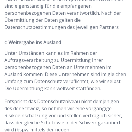
sind eigenständig für die empfangenen
personenbezogenen Daten verantwortlich. Nach der
Übermittlung der Daten gelten die
Datenschutzbestimmungen des jeweiligen Partners.
c. Weitergabe ins Ausland
Unter Umständen kann es im Rahmen der
Auftragsverarbeitung zu Übermittlung Ihrer
personenbezogenen Daten an Unternehmen im
Ausland kommen. Diese Unternehmen sind im gleichen
Umfang zum Datenschutz verpflichtet, wie wir selbst.
Die Übermittlung kann weltweit stattfinden.
Entspricht das Datenschutzniveau nicht demjenigen
des der Schweiz, so nehmen wir eine vorgängige
Risikoeinschätzung vor und stellen vertraglich sicher,
dass der gleiche Schutz wie in der Schweiz garantiert
wird (bspw. mittels der neuen