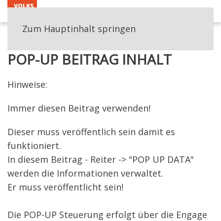
MENÜ
Zum Hauptinhalt springen
HOME
POP-UP
POP-UP BEITRAG INHALT
POP-UP BEITRAG INHALT
Hinweise:
Immer diesen Beitrag verwenden!
Dieser muss veröffentlich sein damit es
funktioniert.
In diesem Beitrag - Reiter -> "POP UP DATA"
werden die Informationen verwaltet.
Er muss veröffentlicht sein!
Die POP-UP Steuerung erfolgt über die Engage