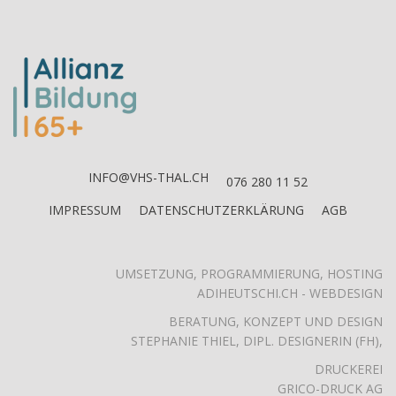
INFO@VHS-THAL.CH
076 280 11 52
IMPRESSUM
DATENSCHUTZERKLÄRUNG
AGB
UMSETZUNG, PROGRAMMIERUNG, HOSTING
ADIHEUTSCHI.CH - WEBDESIGN
BERATUNG, KONZEPT UND DESIGN
STEPHANIE THIEL, DIPL. DESIGNERIN (FH),
DRUCKEREI
GRICO-DRUCK AG