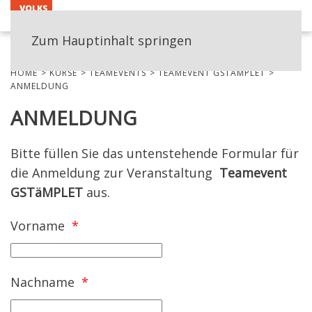
MENÜ
Zum Hauptinhalt springen
HOME
KURSE
TEAMEVENTS
TEAMEVENT GSTÄMPLET
ANMELDUNG
ANMELDUNG
Bitte füllen Sie
das untenstehende Formular
für
die Anmeldung zur
Veranstaltung
Teamevent
GSTäMPLET
aus.
Vorname
*
Nachname
*